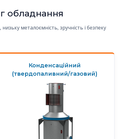
ог обладнання
низьку металоємність, зручність і безпеку
Конденсаційний
(твердопаливний/газовий)