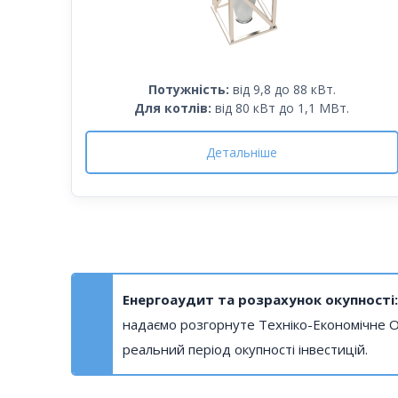
Потужність:
від 9,8 до 88 кВт.
Для котлів:
від 80 кВт до 1,1 МВт.
Детальніше
Енергоаудит та розрахунок окупності:
надаємо розгорнуте Техніко-Економічне О
реальний період окупності інвестицій.