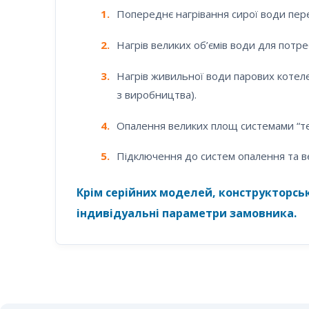
1.
Попереднє нагрівання сирої води пер
2.
Нагрів великих об’ємів води для потре
3.
Нагрів живильної води парових коте
з виробництва).
4.
Опалення великих площ системами “теп
5.
Підключення до систем опалення та ве
Крім серійних моделей, конструкторсь
індивідуальні параметри замовника.