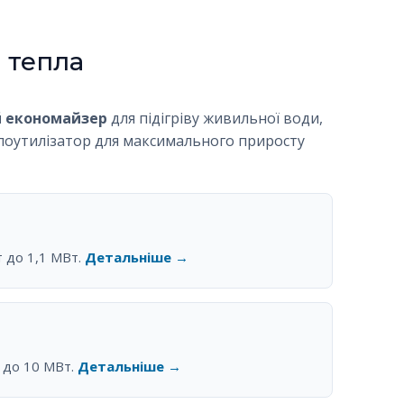
 тепла
 економайзер
для підігріву живильної води,
лоутилізатор для максимального приросту
т до 1,1 МВт.
Детальніше →
т до 10 МВт.
Детальніше →