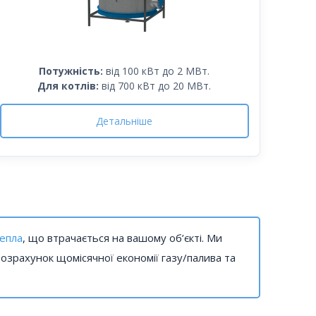
Потужність:
від 100 кВт до 2 МВт.
Для котлів:
від 700 кВт до 20 МВт.
Детальніше
тепла
, що втрачається на вашому об’єкті. Ми
зрахунок щомісячної економії газу/палива та