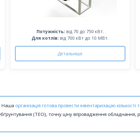
Потужність:
від 70 до 750 кВт.
Для котлів:
від 700 кВт до 10 МВт.
Детальніше
Наша
організація готова провести інвентаризацію кількості 
бґрунтування (ТЕО), точну ціну впровадження обладнання, ро