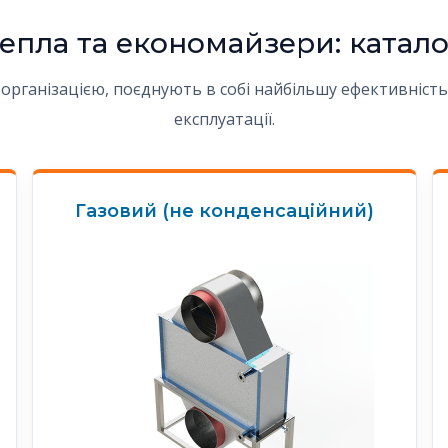
тепла та економайзери: катал
рганізацією, поєднують в собі найбільшу ефективність, 
експлуатації.
Газовий (не конденсаційний)