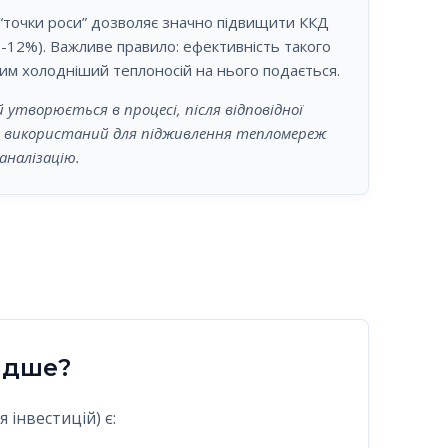
“точки роси” дозволяє значно підвищити ККД
0-12%). Важливе правило: ефективність такого
им холодніший теплоносій на нього подається.
 утворюється в процесі, після відповідної
 використаний для підживлення тепломереж
аналізацію.
идше?
інвестицій) є: