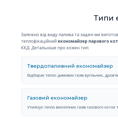
Типи 
Залежно від виду палива та задачі ми вигото
теплофікаційний
економайзер парового ко
ККД. Детальніше про кожен тип:
Твердопаливний економайзер
Відбирає тепло димових газів вугільних, дров’я
Газовий економайзер
Утилізує тепло вихлопних газів газового котла