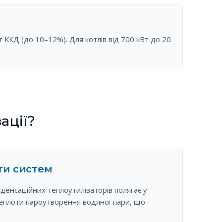
ККД (до 10–12%). Для котлів від 700 кВт до 20
ації?
и систем
енсаційних теплоутилізаторів полягає у
теплоти пароутворення водяної пари, що