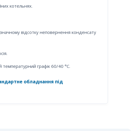
них котельнях.
 значному відсотку неповернення конденсату
сія.
й температурний графік 60/40 °C.
тандартне обладнання під