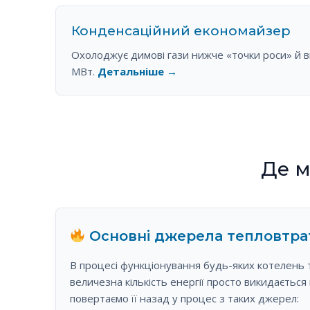
Конденсаційний економайзер
Охолоджує димові гази нижче «точки роси» й в
МВт.
Детальніше →
Де м
Основні джерела тепловтра
В процесі функціонування будь-яких котелень т
величезна кількість енергії просто викидається
повертаємо її назад у процес з таких джерел: