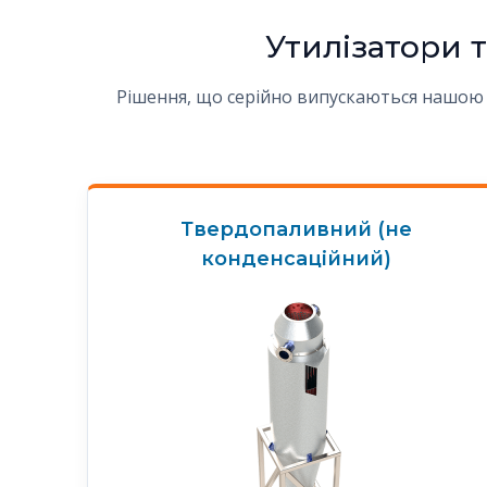
Утилізатори 
Рішення, що серійно випускаються нашою о
Твердопаливний (не
конденсаційний)