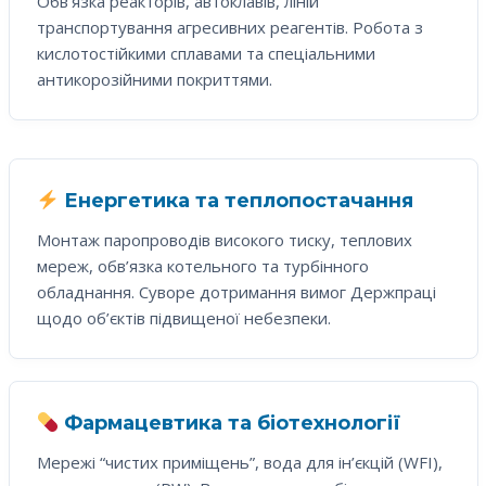
Обв’язка реакторів, автоклавів, ліній
транспортування агресивних реагентів. Робота з
кислотостійкими сплавами та спеціальними
антикорозійними покриттями.
Енергетика та теплопостачання
Монтаж паропроводів високого тиску, теплових
мереж, обв’язка котельного та турбінного
обладнання. Суворе дотримання вимог Держпраці
щодо об’єктів підвищеної небезпеки.
Фармацевтика та біотехнології
Мережі “чистих приміщень”, вода для ін’єкцій (WFI),