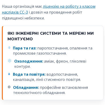
Наша організація має
ліцензію на роботу з класом
наслідків СС-3
і дозвіл на проведення робіт
підвищеної небезпеки.
ЯКІ ІНЖЕНЕРНІ СИСТЕМИ ТА МЕРЕЖІ МИ
МОНТУЄМО
Пара та газ:
паропостачання, опалення та
промислове газопостачання.
Охолодження:
аміак, фреон, гліколеві
контури.
Вода та повітря:
водопостачання,
каналізація, лінії стисненого повітря.
Обладнання:
професійне встановлення
технологічного обладнання.