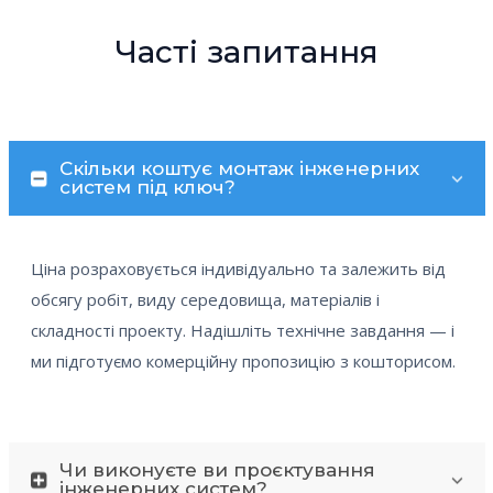
Часті запитання
Скільки коштує монтаж інженерних
систем під ключ?
Ціна розраховується індивідуально та залежить від
обсягу робіт, виду середовища, матеріалів і
складності проекту. Надішліть технічне завдання — і
ми підготуємо комерційну пропозицію з кошторисом.
Чи виконуєте ви проєктування
інженерних систем?