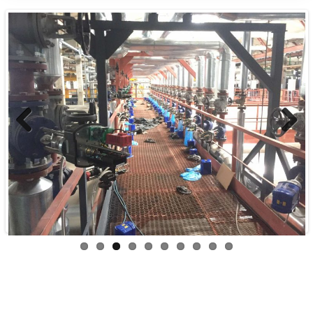
Previous
Next