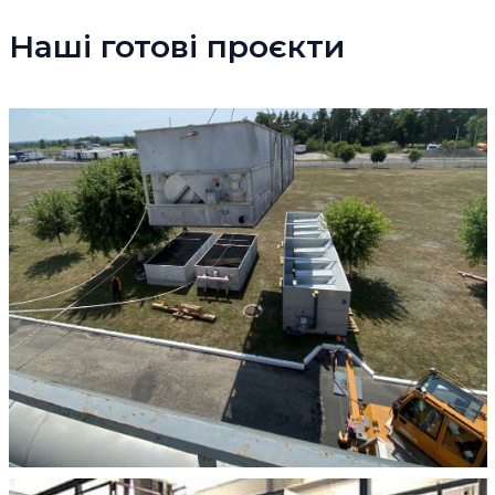
Наші готові проєкти
2019-04-06
Дитячий санаторій “ПРОЛІСОК”