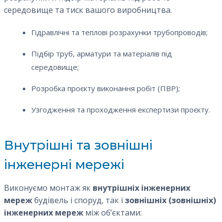
середовище та тиск вашого виробництва.
Гідравлічні та теплові розрахунки трубопроводів;
Підбір труб, арматури та матеріалів під
середовище;
Розробка проєкту виконання робіт (ПВР);
Узгодження та проходження експертизи проєкту.
Внутрішні та зовнішні
інженерні мережі
Виконуємо монтаж як
внутрішніх інженерних
мереж
будівель і споруд, так і
зовнішніх (зовнішніх)
інженерних мереж
між об’єктами: