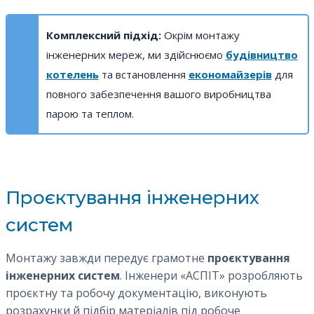
Комплексний підхід:
Окрім монтажу
інженерних мереж, ми здійснюємо
будівництво
котелень
та встановлення
економайзерів
для
повного забезпечення вашого виробництва
парою та теплом.
Проєктування інженерних
систем
Монтажу завжди передує грамотне
проєктування
інженерних систем
. Інженери «АСПІТ» розробляють
проєктну та робочу документацію, виконують
розрахунки й підбір матеріалів під робоче