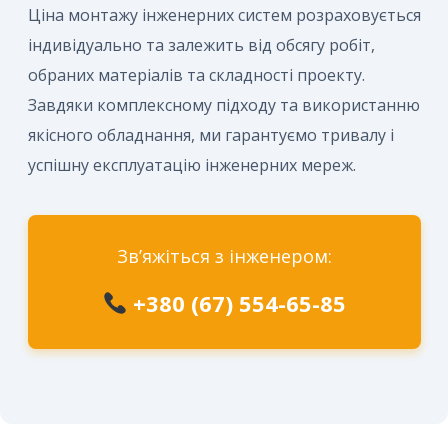
Ціна монтажу інженерних систем розраховується
індивідуально та залежить від обсягу робіт,
обраних матеріалів та складності проекту.
Завдяки комплексному підходу та використанню
якісного обладнання, ми гарантуємо тривалу і
успішну експлуатацію інженерних мереж.
Зв’яжіться з інженером:
+380 (67) 554-65-85